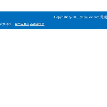
Copyright ◎ 2016 yudajixi
友情链接：
电力电容器
不锈钢抛光