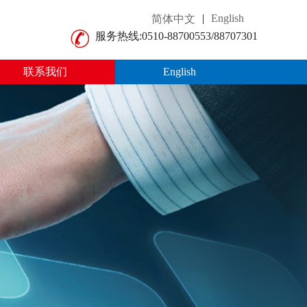
|
English
简体中文
服务热线:
0510-88700553/88707301
联系我们
English