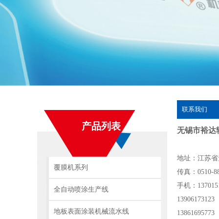
联系我们
产品列表
无锡市裕达
地址：江苏省
覆膜机系列
传真：0510-88
手机：137015
全自动喷涂生产线
139061731
地板表面涂装机械流水线
13861695