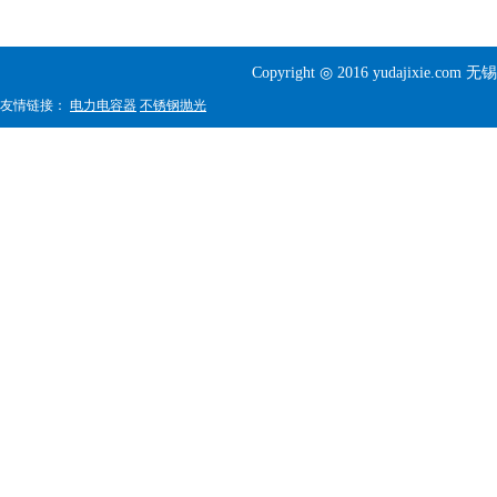
Copyright ◎ 2016 yudajixi
友情链接：
电力电容器
不锈钢抛光