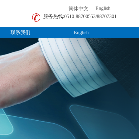
|
English
简体中文
服务热线:
0510-88700553/88707301
联系我们
English