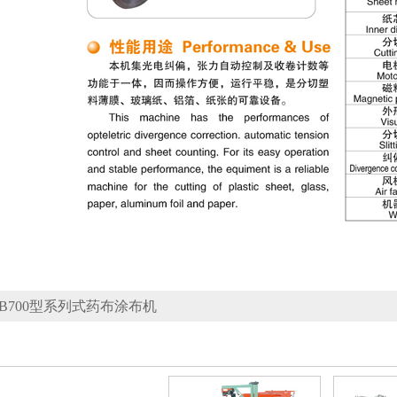
TB700型系列式药布涂布机