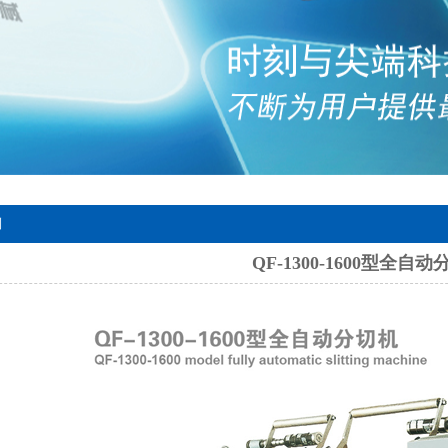
列
QF-1300-1600型全自