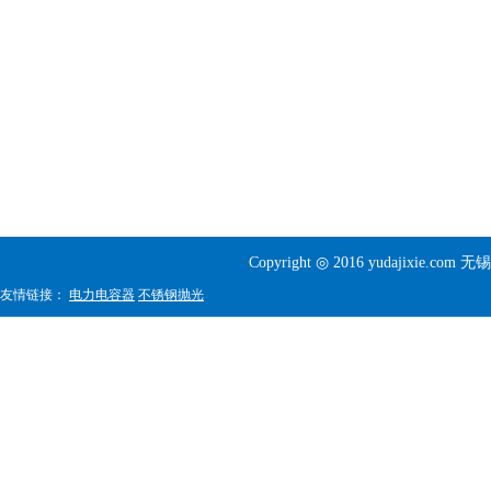
Copyright ◎ 2016 yudajixi
友情链接：
电力电容器
不锈钢抛光